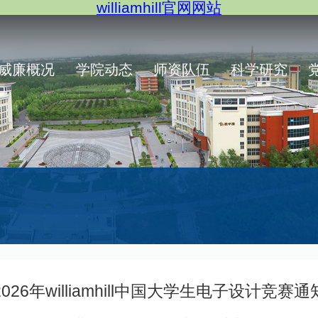
williamhill官网网站
威廉概况
学院动态
师资队伍
科学研究
2026年williamhill中国大学生电子设计竞赛通