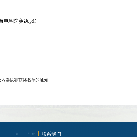
赛自电学院赛题.pdf
赛校内选拔赛获奖名单的通知
联系我们