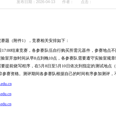
发布日期：2026-04-13
作者：
点击：
电学院赛题（附件1），竞赛相关安排如下：
，5月6日17:00结束竞赛，各参赛队伍自行购买所需元器件，参赛
验室开放时间从早8点到晚10点，各参赛队需要遵守实验室规
前烧写程序，在5月8日至5月10日依次到指定的测试地点（各创
放弃参赛资格。测评期间各参赛队根据自己的时间有序参加测评，
edu.cn
edu.cn
edu.cn