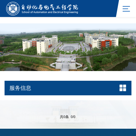
williamhill官网网站
服务信息
共0条 0/0