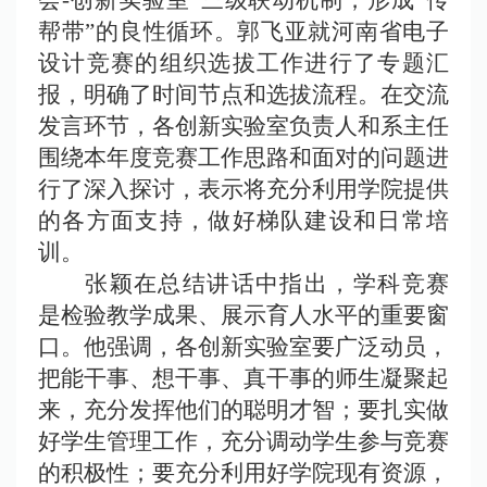
会-创新实验室”三级联动机制，形成“传
帮带”的良性循环。郭飞亚就河南省电子
设计竞赛的组织选拔工作进行了专题汇
报，明确了时间节点和选拔流程。在交流
发言环节，各创新实验室负责人和系主任
围绕本年度竞赛工作思路和面对的问题进
行了深入探讨，表示将充分利用学院提供
的各方面支持，做好梯队建设和日常培
训。
张颖
在总结讲话中指出，学科竞赛
是检验教学成果、展示育人水平的重要窗
口。他强调，各创新实验室要广泛动员，
把能干事、想干事、真干事的师生凝聚起
来，充分发挥他们的聪明才智；要扎实做
好学生管理工作，充分调动学生参与竞赛
的积极性；要充分利用好学院现有资源，