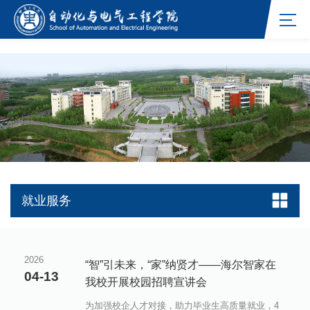
williamhill官网网站
就业服务
2026
“智”引未来，“家”纳贤才——海尔智家在
04-13
我校开展校园招聘宣讲会
为加强校企人才对接，助力毕业生高质量就业，4