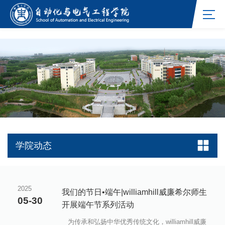
williamhill官网网站
学院动态
2025
我们的节日•端午|williamhill威廉希尔师生
05-30
开展端午节系列活动
为传承和弘扬中华优秀传统文化，williamhill威廉