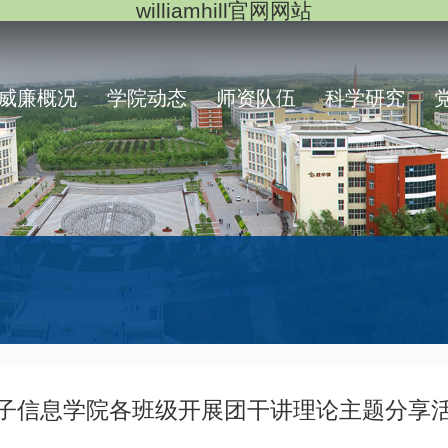
williamhill官网网站
威廉概况
学院动态
师资队伍
科学研究
子信息学院各班级开展团干讲理论主题分享