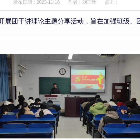
发布日期：2023-11-16
作者：刘玉玲
点击：
各班级开展团干讲理论主题分享活动，旨在加强班级