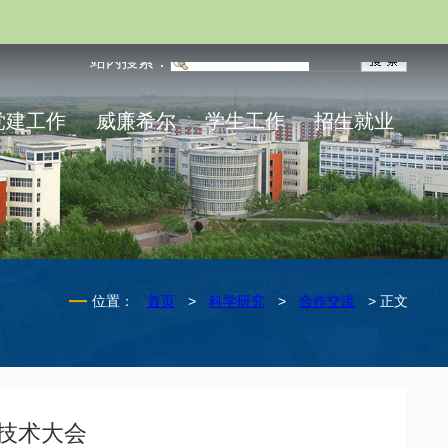
站内搜索：
党建工作
威廉希尔
学生工作
招生就业
位置：
首页
>
科学研究
>
合作交流
> 正文
技术大会