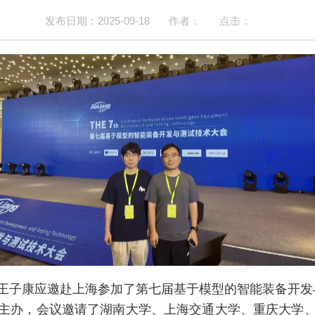
发布日期：2025-09-18
作者：
点击：
王子康应邀赴上海参加了第七届基于模型的智能装备开发
主办，会议邀请了湖南大学、上海交通大学、重庆大学