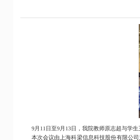
9
月
11
日
至9月13日
，
我院教师原志超与学生
本次会议由
上海科梁信息科技股份有限公司