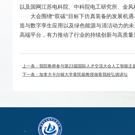
以及国网江苏电科院、中科院电工研究所、金风
大会围绕“双碳”目标下仿真装备的发展机
造与数字孪生应用以及绿色能源与清洁动力的未
高端平台，有力推动了行业的持续创新与高质量
上一条：我院教师参与第23届国际人才交流大会人工智能主
下一条：加拿大卡尔顿大学黄民懿教授做客我校弘德讲坛