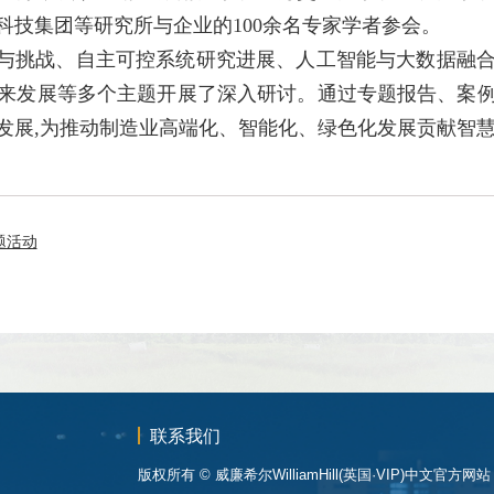
科技集团等研究所与企业的
100余名专家学者参会。
遇与挑战、自主可控系统研究进展、人工智能与大数据融
来发展等多个主题开展了深入研讨。通过专题报告、案
发展,为推动制造业高端化、智能化、绿色化发展贡献智
题活动
联系我们
版权所有 © 威廉希尔WilliamHill(英国·VIP)中文官方网站