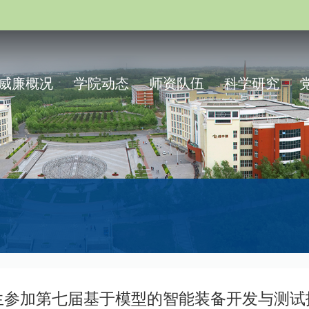
威廉概况
学院动态
师资队伍
科学研究
生参加第七届基于模型的智能装备开发与测试