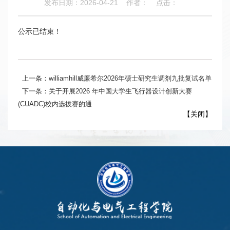
发布日期：2026-04-21
作者：
点击：
公示已结束！
上一条：williamhill威廉希尔2026年硕士研究生调剂九批复试名单
下一条：关于开展2026 年中国大学生飞行器设计创新大赛
(CUADC)校内选拔赛的通
【
关闭
】