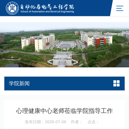
williamhill官网网站
学院新闻
心理健康中心老师莅临学院指导工作
发布日期：2026-07-06
作者：
点击：